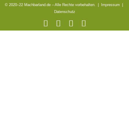
© 2020–22 Machbarland.de – Alle Rechte vorbehalten. |
Impressum
|
Datenschutz