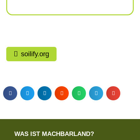
soilify.org
WAS IST MACHBARLAND?